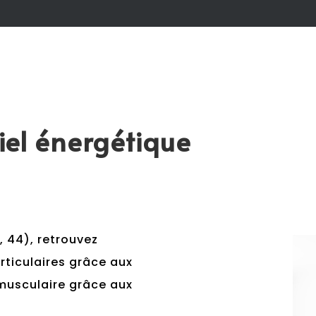
tiel énergétique
, 44), retrouvez
rticulaires grâce aux
musculaire grâce aux