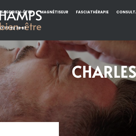
SAGE BIEN-ÊTRE
MAGNÉTISEUR
FASCIATHÉRAPIE
CONSULT
7 77 32 78 87
CHARLE