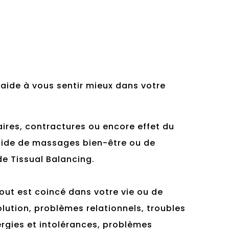
 aide à vous sentir mieux dans votre
laires, contractures ou encore effet du
aide de massages bien-être ou de
e Tissual Balancing.
out est coincé dans votre vie ou de
olution, problèmes relationnels, troubles
ergies et intolérances, problèmes