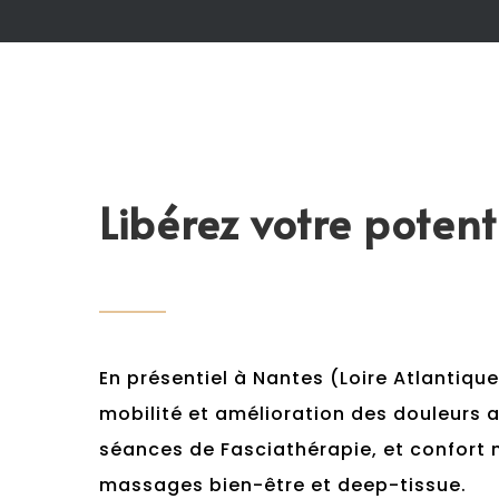
Libérez votre poten
En présentiel à Nantes (Loire Atlantique
mobilité et amélioration des douleurs a
séances de Fasciathérapie, et confort 
massages bien-être et deep-tissue.