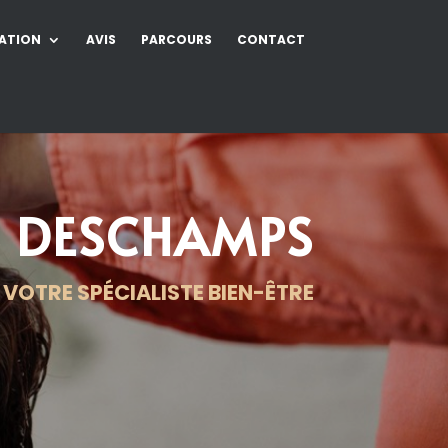
ATION
AVIS
PARCOURS
CONTACT
S DESCHAMPS
VOTRE SPÉCIALISTE BIEN-ÊTRE