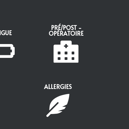
PRÉ/POST -
IGUE
OPÉRATOIRE


ALLERGIES
