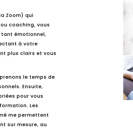
ia Zoom) qui
/ou coaching, vous
 tant émotionnel,
ectant à votre
nt plus clairs et vous
 prenons le temps de
onnels. Ensuite,
priées pour vous
sformation. Les
ormé me permettent
nt sur mesure, au