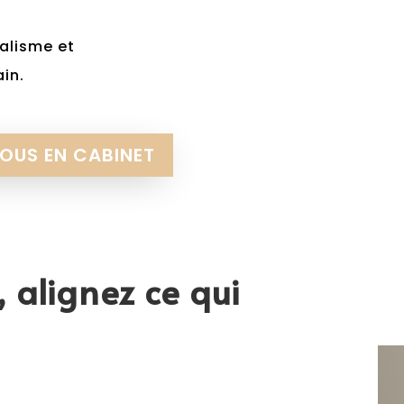
alisme et
in.
OUS EN CABINET
, alignez ce qui