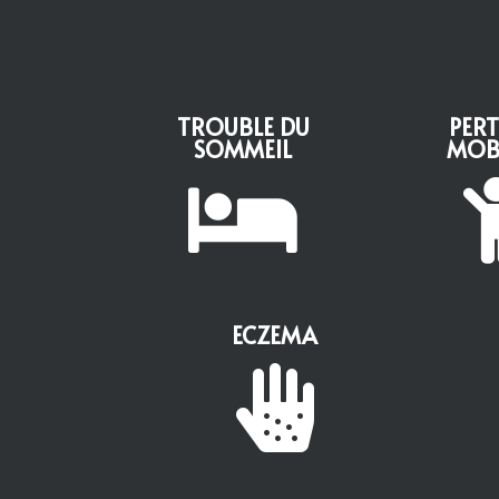
TROUBLE DU
PERT
SOMMEIL
MOBI

ECZEMA
