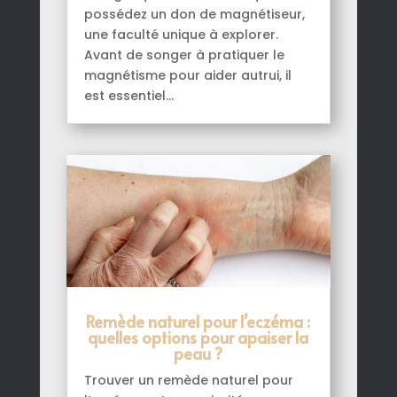
possédez un don de magnétiseur,
une faculté unique à explorer.
Avant de songer à pratiquer le
magnétisme pour aider autrui, il
est essentiel...
Remède naturel pour l’eczéma :
quelles options pour apaiser la
peau ?
Trouver un remède naturel pour