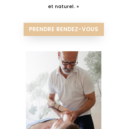
et naturel. »
PRENDRE RENDEZ-VOUS