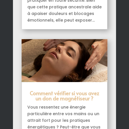
pratiquer en toute sécurité. Bien
que cette pratique ancestrale aide
à apaiser douleurs et blocages
émotionnels, elle peut exposer...
Comment vérifier si vous avez
un don de magnétiseur ?
Vous ressentez une énergie
particulière entre vos mains ou un
attrait fort pour les pratiques
énergétiques ? Peut-être que vous