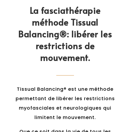
La fasciathérapie
méthode Tissual
Balancing®️: libérer les
restrictions de
mouvement.
Tissual Balancing® est une méthode
permettant de libérer les restrictions
myofasciales et neurologiques qui
limitent le mouvement.
Que ce soit dans la vie de tous les