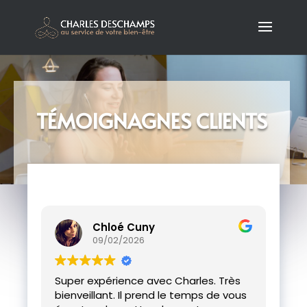
TÉMOIGNAGNES CLIENTS
Chloé Cuny
09/02/2026
Super expérience avec Charles. Très
Cha
bienveillant. Il prend le temps de vous
sa 