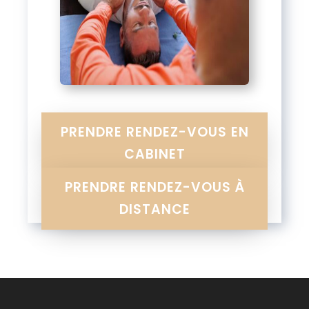
PRENDRE RENDEZ-VOUS EN
CABINET
PRENDRE RENDEZ-VOUS À
DISTANCE