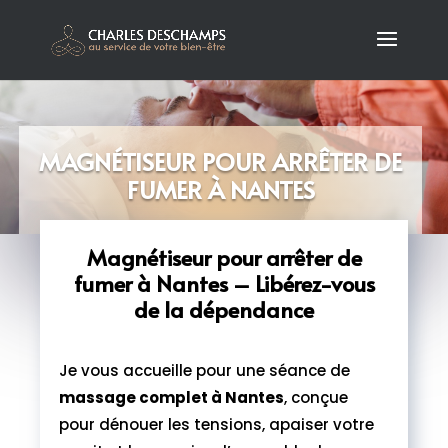
MAGNÉTISEUR POUR ARRÊTER DE
FUMER À NANTES
Magnétiseur pour arrêter de
fumer à Nantes – Libérez-vous
de la dépendance
Je vous accueille pour une séance de
massage complet à Nantes
, conçue
pour dénouer les tensions, apaiser votre