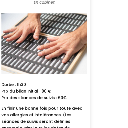
En cabinet
Durée : 1h30
Prix du bilan initial : 80 €
Prix des séances de suivis : 60€
En finir une bonne fois pour toute avec
vos allergies et intolérances. (Les
séances de suivis seront définies