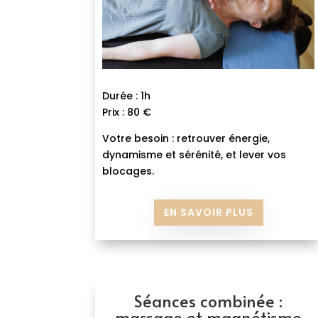
Durée : 1h
Prix : 80 €
Votre besoin : retrouver énergie,
dynamisme et sérénité, et lever vos
blocages.
EN SAVOIR PLUS
Séances combinée :
massage et magnétisme