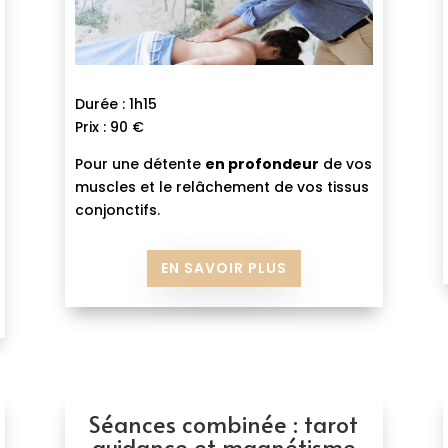
Durée : 1h15
Prix : 90 €
Pour une détente
en profondeur
de vos
muscles et le relâchement de vos tissus
conjonctifs.
EN SAVOIR PLUS
Séances combinée : tarot
guidance et magnétisme