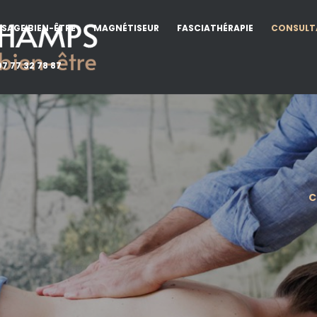
SAGE BIEN-ÊTRE
MAGNÉTISEUR
FASCIATHÉRAPIE
CONSULT
7 77 32 78 87
C