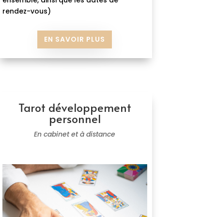
ensemble, ainsi que les dates de
rendez-vous)
EN SAVOIR PLUS
Tarot développement
personnel
En cabinet et à distance