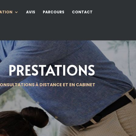
ATION
AVIS
PARCOURS
CONTACT
PRESTATIONS
ONSULTATIONS À DISTANCE ET EN CABINET