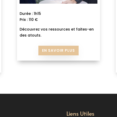
Durée : 1h15
Prix : 110 €
Découvrez vos ressources et faites-en
des atouts.
EN SAVOIR PLUS
Liens Utiles