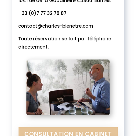
104 rue de la Gaudinière 44300 Nantes
+33 (0)7 77 32 78 87
contact@charles-bienetre.com
Toute réservation se fait par téléphone
directement.
CONSULTATION EN CABINET