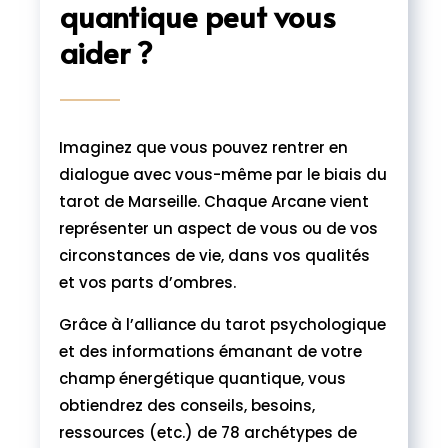
quantique peut vous
aider ?
Imaginez que vous pouvez rentrer en
dialogue avec vous-même par le biais du
tarot de Marseille. Chaque Arcane vient
représenter un aspect de vous ou de vos
circonstances de vie, dans vos qualités
et vos parts d’ombres.
Grâce à l’alliance du tarot psychologique
et des informations émanant de votre
champ énergétique quantique, vous
obtiendrez des conseils, besoins,
ressources (etc.) de 78 archétypes de