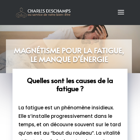
MAGNÉTISME POUR LA FATIGUE,
LE MANQUE D’ÉNERGIE
Quelles sont les causes de la
fatigue ?
La fatigue est un phénomène insidieux.
Elle s’installe progressivement dans le
temps, et on découvre souvent sur le tard
qu’on est au “bout du rouleau”. La vitalité