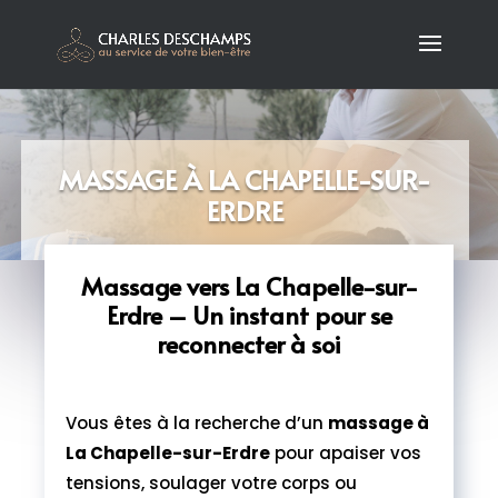
MASSAGE À LA CHAPELLE-SUR-
ERDRE
Massage vers La Chapelle-sur-
Erdre – Un instant pour se
reconnecter à soi
Vous êtes à la recherche d’un
massage à
La Chapelle-sur-Erdre
pour apaiser vos
tensions, soulager votre corps ou